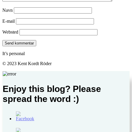
Navn
E-mail
Websted
It’s personal
© 2023 Kent Kordt Röder
Enjoy this blog? Please
spread the word :)