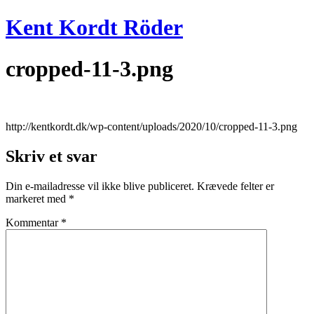
Videre
Kent Kordt Röder
til
indhold
cropped-11-3.png
http://kentkordt.dk/wp-content/uploads/2020/10/cropped-11-3.png
Skriv et svar
Din e-mailadresse vil ikke blive publiceret.
Krævede felter er
markeret med
*
Kommentar
*