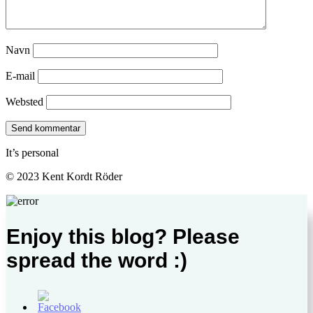
Navn
E-mail
Websted
It’s personal
© 2023 Kent Kordt Röder
Enjoy this blog? Please
spread the word :)