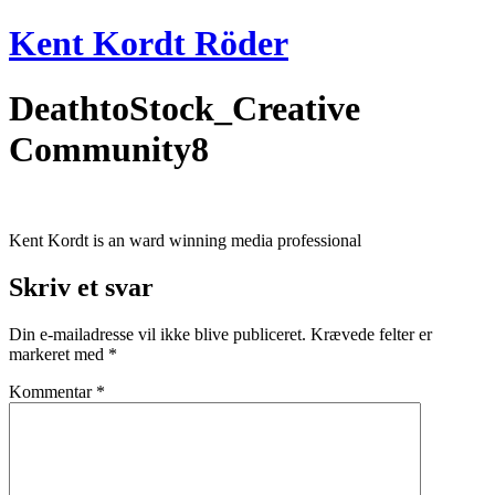
Videre
Kent Kordt Röder
til
indhold
DeathtoStock_Creative
Community8
Kent Kordt is an ward winning media professional
Skriv et svar
Din e-mailadresse vil ikke blive publiceret.
Krævede felter er
markeret med
*
Kommentar
*