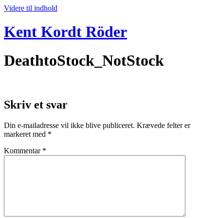
Videre til indhold
Kent Kordt Röder
DeathtoStock_NotStock
Skriv et svar
Din e-mailadresse vil ikke blive publiceret.
Krævede felter er
markeret med
*
Kommentar
*