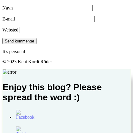
Navn
E-mail
Websted
It’s personal
© 2023 Kent Kordt Röder
Enjoy this blog? Please
spread the word :)