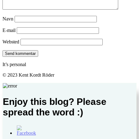
Navn
E-mail
Websted
It’s personal
© 2023 Kent Kordt Röder
Enjoy this blog? Please
spread the word :)