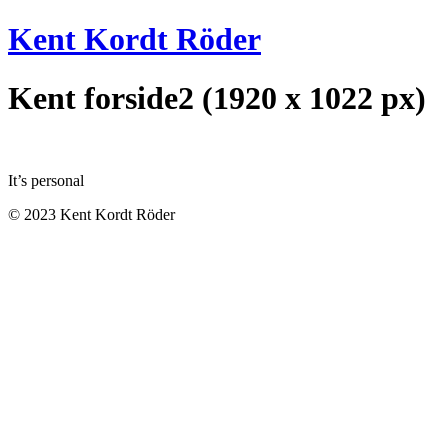
Videre
Kent Kordt Röder
til
indhold
Kent forside2 (1920 x 1022 px)
It’s personal
© 2023 Kent Kordt Röder