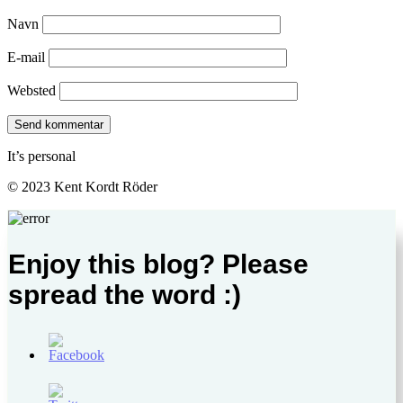
Navn
E-mail
Websted
It’s personal
© 2023 Kent Kordt Röder
Enjoy this blog? Please
spread the word :)