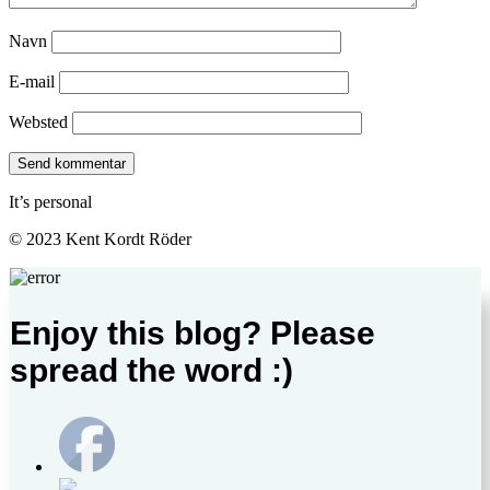
Navn
E-mail
Websted
It’s personal
© 2023 Kent Kordt Röder
Enjoy this blog? Please
spread the word :)