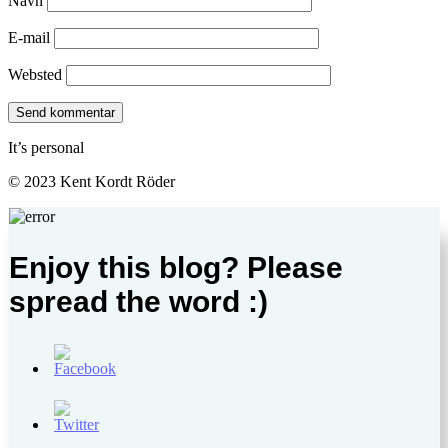
Navn
E-mail
Websted
It’s personal
© 2023 Kent Kordt Röder
Enjoy this blog? Please
spread the word :)